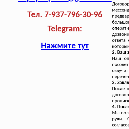
Договор
мессе
Тел. 7-937-796-30-96
предва
большо
Telegram:
операт
дозвони
ответа 
Нажмите тут
который
2. Ваш 
Наш оп
посовет
озвучит
перечен
3. Закл
После п
догово
прописк
4. Посл
Мы полу
руки. 
согласо