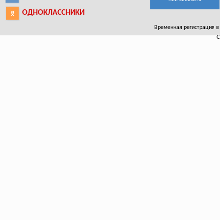
ОДНОКЛАССНИКИ
Временная регистрация в Б
С