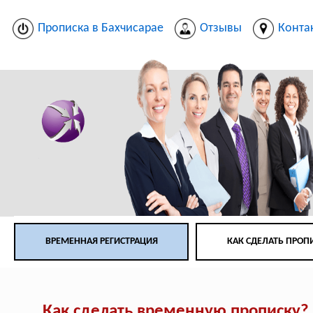
Прописка в Бахчисарае
Отзывы
Конта
ВРЕМЕННАЯ РЕГИСТРАЦИЯ
КАК СДЕЛАТЬ ПРОП
Как сделать временную прописку?