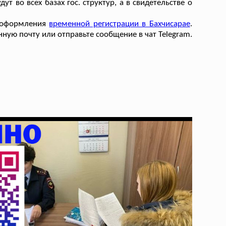
ут во всех базах гос. структур, а в свидетельстве о
е оформления
временной регистрации в Бахчисарае
.
ную почту или отправьте сообщение в чат Telegram.