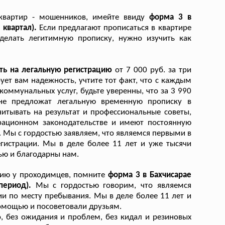
 квартир - мошенников, имейте ввиду
форма 3 в
 квартал).
Если предлагают прописаться в квартире
сделать легитимную прописку, нужно изучить как
ть на легальную регистрацию
от 7 000 руб. за три
ет вам надежность, учтите тот факт, что с каждым
ммунальных услуг, будьте уверенны, что за 3 990
 не предложат легальную временную прописку в
итывать на результат и профессиональные советы,
рационном законодательстве и имеют постоянную
 Мы с гордостью заявляем, что являемся первыми в
гистрации. Мы в деле более 11 лет и уже тысячи
ью и благодарны нам.
цию у проходимцев, помните
форма 3 в Бахчисарае
период).
Мы с гордостью говорим, что являемся
и по месту пребывания. Мы в деле более 11 лет и
помощью и посоветовали друзьям.
, без ожидания и проблем, без кидал и резиновых