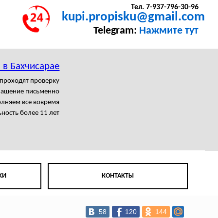
Тел. 7-937-796-30-96
kupi.propisku@gmail.com
Telegram:
Нажмите тут
 в Бахчисарае
 проходят проверку
лашение письменно
лняем все вовремя
ность более 11 лет
КИ
КОНТАКТЫ
58
120
144